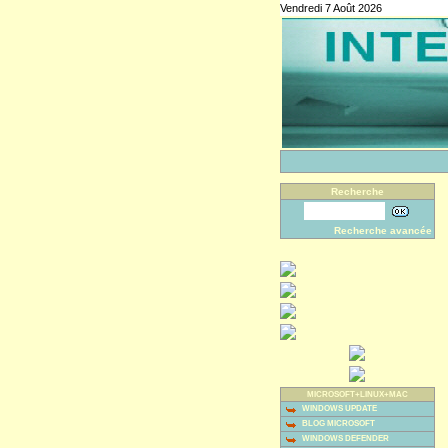
Vendredi 7 Août 2026
Recherche
Recherche avancée
MICROSOFT+LINUX+MAC
WINDOWS UPDATE
BLOG MICROSOFT
WINDOWS DEFENDER