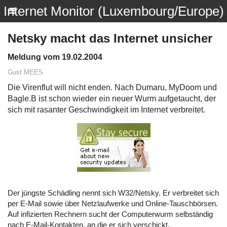
Internet Monitor (Luxembourg/Europe)
Netsky macht das Internet unsicher
Meldung vom 19.02.2004
Gust MEES
Die Virenflut will nicht enden. Nach Dumaru, MyDoom und
Bagle.B ist schon wieder ein neuer Wurm aufgetaucht, der
sich mit rasanter Geschwindigkeit im Internet verbreitet.
Der jüngste Schädling nennt sich W32/Netsky. Er verbreitet sich
per E-Mail sowie über Netzlaufwerke und Online-Tauschbörsen.
Auf infizierten Rechnern sucht der Computerwurm selbständig
nach E-Mail-Kontakten, an die er sich verschickt.