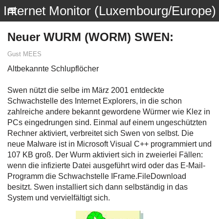
Internet Monitor (Luxembourg/Europe)
Neuer WURM (WORM) SWEN:
Gust MEES
Altbekannte Schlupflöcher
Swen nützt die selbe im März 2001 entdeckte
Schwachstelle des Internet Explorers, in die schon
zahlreiche andere bekannt gewordene Würmer wie Klez in
PCs eingedrungen sind. Einmal auf einem ungeschützten
Rechner aktiviert, verbreitet sich Swen von selbst. Die
neue Malware ist in Microsoft Visual C++ programmiert und
107 KB groß. Der Wurm aktiviert sich in zweierlei Fällen:
wenn die infizierte Datei ausgeführt wird oder das E-Mail-
Programm die Schwachstelle IFrame.FileDownload
besitzt. Swen installiert sich dann selbständig in das
System und vervielfältigt sich.