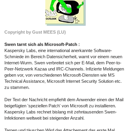
Copyright by Gust MEES (LU)
Swen tarnt sich als Microsoft-Patch :
Kaspersky Labs, eine international anerkannte Software-
Schmiede im Bereich Datensicherheit, warnt vor einem neuen
Internet-Wurm. Swen verbreitet sich per E-Mail, dem Peer-to-
Peer-Netzwerk Kazaa und IRC-Channels. Infizierte Meldungen
geben vor, von verschiedenen Microsoft-Diensten wie MS
Technical Assistance, Microsoft Internet Security Solution etc.
zu stammen.
Der Text der Nachricht empfiehlt dem Anwender einen der Mail
beigefügten 'speziellen Patch' von Microsoft zu installieren.
Kaspersky Labs rechnet bislang mit zehntausenden Swen-
Infektionen weltweit bei steigender Anzahl.
Tarnen und täuschen Wird das Attachement das erste Mal