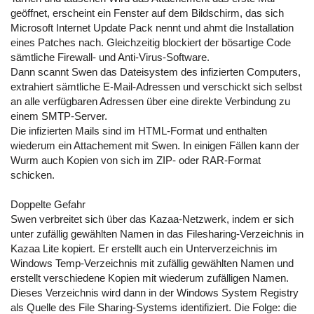
geöffnet, erscheint ein Fenster auf dem Bildschirm, das sich
Microsoft Internet Update Pack nennt und ahmt die Installation
eines Patches nach. Gleichzeitig blockiert der bösartige Code
sämtliche Firewall- und Anti-Virus-Software.
Dann scannt Swen das Datei­system des infizierten Computers,
extrahiert sämtliche E-Mail-Adressen und verschickt sich selbst
an alle verfügbaren Adressen über eine direkte Verbind­ung zu
einem SMTP-Server.
Die infizierten Mails sind im HTML-Format und enthalten
wiederum ein Attachement mit Swen. In einigen Fällen kann der
Wurm auch Kopien von sich im ZIP- oder RAR-Format
schicken.
Doppelte Gefahr
Swen verbreitet sich über das Kazaa-Netzwerk, indem er sich
unter zufällig gewählten Namen in das Filesharing-Verzeichnis in
Kazaa Lite kopiert. Er erstellt auch ein Unterverzeichnis im
Windows Temp-Verzeichnis mit zufällig gewählten Namen und
erstellt verschiedene Kopien mit wiederum zufälligen Namen.
Dieses Verzeichnis wird dann in der Windows System Registry
als Quelle des File Sharing-Systems identifiziert. Die Folge: die