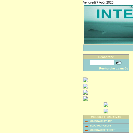
Vendredi 7 Août 2026
Recherche
Recherche avancée
MICROSOFT+LINUX+MAC
WINDOWS UPDATE
BLOG MICROSOFT
WINDOWS DEFENDER