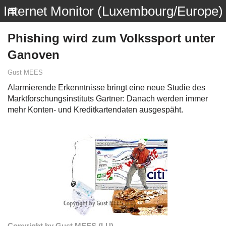
Internet Monitor (Luxembourg/Europe)
Phishing wird zum Volkssport unter
Ganoven
Gust MEES
Alarmierende Erkenntnisse bringt eine neue Studie des
Marktforschungsinstituts Gartner: Danach werden immer
mehr Konten- und Kreditkartendaten ausgespäht.
Copyright by Gust MEES (LU)