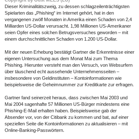
Dieser Kriminalitätszweig, zu dessen schlagzeilenträchtigsten
Spielarten das „Phishing“ im Internet gehört, hat in den
vergangenen zwölf Monaten in Amerika einen Schaden von 2,4
Milliarden US-Dollar verursacht. 1,98 Millionen US-Amerikaner
seien Opfer eines solchen Betrugsversuches geworden – mit
einem durchschnittlichen Schaden von 1.200 US-Dollar.
Mit der neuen Erhebung bestätigt Gartner die Erkenntnisse einer
eigenen Untersuchung aus dem Monat Mai zum Thema
Phishing. Hierunter versteht man den Versuch, von Websurfern
über täuschend echt aussehende Unternehmensseiten –
insbesondere von Geldinstituten – Kontoinformationen wie
beispielsweise die Geheimnummer zur Kreditkarte zur erfragen.
Gartner fand seinerzeit heraus, dass zwischen Mai 2003 und
Mai 2004 sagenhafte 57 Millionen US-Bürger mindestens eine
Phishing-E-Mail erhalten haben. Beispielsweise gab der
Absender vor, von der Citibank zu kommen und bat, auf einer
speziellen Seite die Kontoinformationen zu aktualisieren – mit
Online-Banking-Passwörtern.