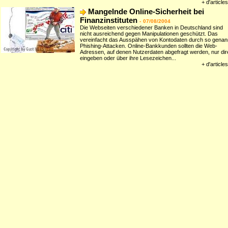
+ d'articles
Mangelnde Online-Sicherheit bei
Finanzinstituten
-
07/08/2004
Die Webseiten verschiedener Banken in Deutschland sind
nicht ausreichend gegen Manipulationen geschützt. Das
vereinfacht das Ausspähen von Kontodaten durch so genan
Phishing-Attacken. Online-Bankkunden sollten die Web-
Adressen, auf denen Nutzerdaten abgefragt werden, nur dir
eingeben oder über ihre Lesezeichen...
+ d'articles