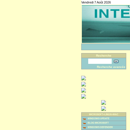
Vendredi 7 Août 2026
Recherche
Recherche avancée
MICROSOFT+LINUX+MAC
WINDOWS UPDATE
BLOG MICROSOFT
WINDOWS DEFENDER