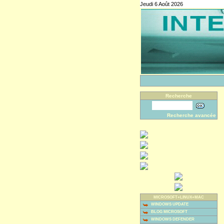
Jeudi 6 Août 2026
Recherche
Recherche avancée
MICROSOFT+LINUX+MAC
WINDOWS UPDATE
BLOG MICROSOFT
WINDOWS DEFENDER