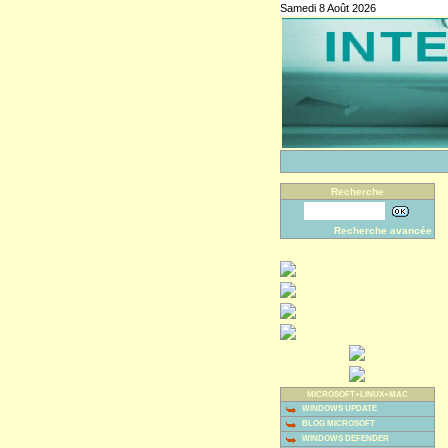
Samedi 8 Août 2026
Recherche
Recherche avancée
MICROSOFT+LINUX+MAC
WINDOWS UPDATE
BLOG MICROSOFT
WINDOWS DEFENDER