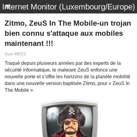
Internet Monitor (Luxembourg/Europe)
Zitmo, ZeuS In The Mobile-un trojan
bien connu s'attaque aux mobiles
maintenant !!!
Gust MEES
Traqué depuis plusieurs années par des experts de la
sécurité informatique, le malware ZeuS enfonce une
nouvelle porte et s’offre les horizons de la planète mobilité
dans une nouvelle version baptisée Zitmo, pour « ZeuS In
The Mobile ».