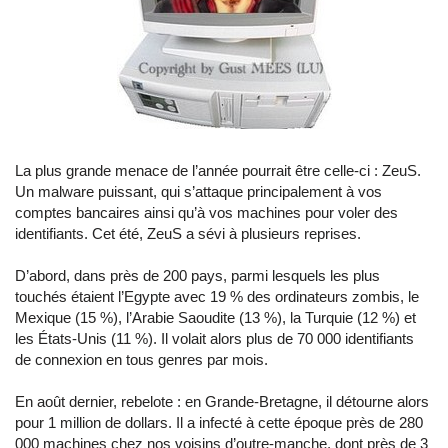
La plus grande menace de l’année pourrait être celle-ci : ZeuS.
Un malware puissant, qui s’attaque principalement à vos
comptes bancaires ainsi qu’à vos machines pour voler des
identifiants. Cet été, ZeuS a sévi à plusieurs reprises.
D’abord, dans près de 200 pays, parmi lesquels les plus
touchés étaient l’Egypte avec 19 % des ordinateurs zombis, le
Mexique (15 %), l’Arabie Saoudite (13 %), la Turquie (12 %) et
les États-Unis (11 %). Il volait alors plus de 70 000 identifiants
de connexion en tous genres par mois.
En août dernier, rebelote : en Grande-Bretagne, il détourne alors
pour 1 million de dollars. Il a infecté à cette époque près de 280
000 machines chez nos voisins d’outre-manche, dont près de 3