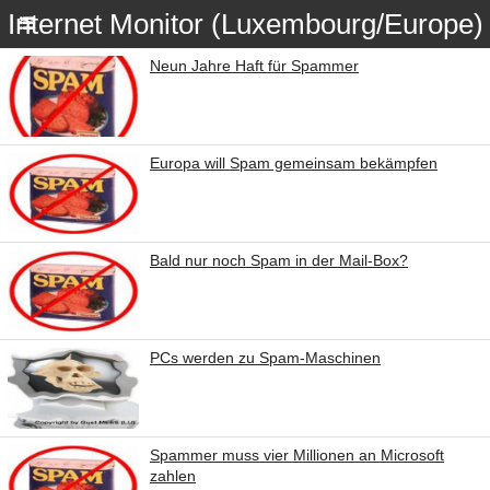
Internet Monitor (Luxembourg/Europe)
Neun Jahre Haft für Spammer
Europa will Spam gemeinsam bekämpfen
Bald nur noch Spam in der Mail-Box?
PCs werden zu Spam-Maschinen
Spammer muss vier Millionen an Microsoft
zahlen