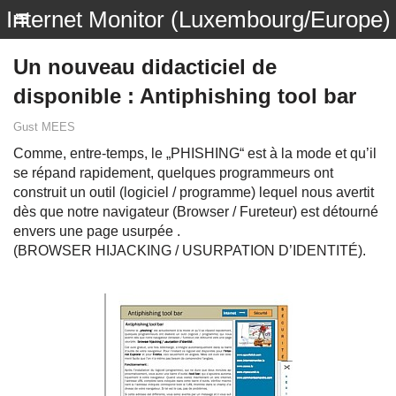
Internet Monitor (Luxembourg/Europe)
Un nouveau didacticiel de
disponible : Antiphishing tool bar
Gust MEES
Comme, entre-temps, le „PHISHING“ est à la mode et qu’il
se répand rapidement, quelques programmeurs ont
construit un outil (logiciel / programme) lequel nous avertit
dès que notre navigateur (Browser / Fureteur) est détourné
envers une page usurpée .
(BROWSER HIJACKING / USURPATION D’IDENTITÉ).