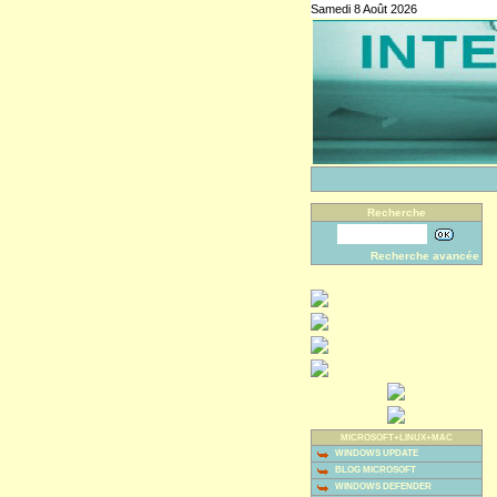
Samedi 8 Août 2026
Recherche
Recherche avancée
MICROSOFT+LINUX+MAC
WINDOWS UPDATE
BLOG MICROSOFT
WINDOWS DEFENDER