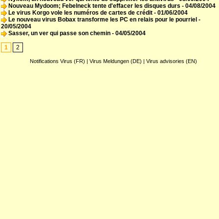
Nouveau Mydoom; Febelneck tente d'effacer les disques durs
- 04/08/2004
Le virus Korgo vole les numéros de cartes de crédit
- 01/06/2004
Le nouveau virus Bobax transforme les PC en relais pour le pourriel
-
20/05/2004
Sasser, un ver qui passe son chemin
- 04/05/2004
1
2
Notifications Virus (FR)
|
Virus Meldungen (DE)
|
Virus advisories (EN)