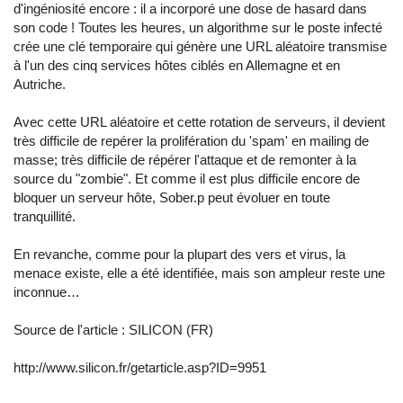
d'ingéniosité encore : il a incorporé une dose de hasard dans
son code ! Toutes les heures, un algorithme sur le poste infecté
crée une clé temporaire qui génère une URL aléatoire transmise
à l'un des cinq services hôtes ciblés en Allemagne et en
Autriche.
Avec cette URL aléatoire et cette rotation de serveurs, il devient
très difficile de repérer la prolifération du 'spam' en mailing de
masse; très difficile de répérer l'attaque et de remonter à la
source du "zombie". Et comme il est plus difficile encore de
bloquer un serveur hôte, Sober.p peut évoluer en toute
tranquillité.
En revanche, comme pour la plupart des vers et virus, la
menace existe, elle a été identifiée, mais son ampleur reste une
inconnue…
Source de l'article :
SILICON (FR)
http://www.silicon.fr/getarticle.asp?ID=9951