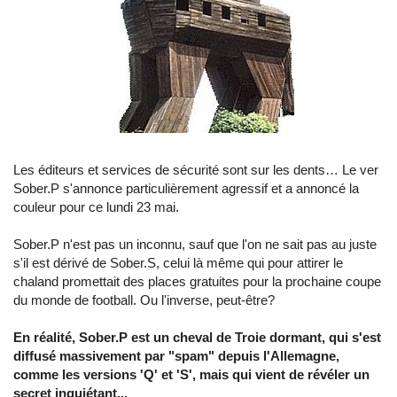
Les éditeurs et services de sécurité sont sur les dents… Le ver
Sober.P s'annonce particulièrement agressif et a annoncé la
couleur pour ce lundi 23 mai.
Sober.P n'est pas un inconnu, sauf que l'on ne sait pas au juste
s'il est dérivé de Sober.S, celui là même qui pour attirer le
chaland promettait des places gratuites pour la prochaine coupe
du monde de football. Ou l'inverse, peut-être?
En réalité, Sober.P est un cheval de Troie dormant, qui s'est
diffusé massivement par "spam" depuis l'Allemagne,
comme les versions 'Q' et 'S', mais qui vient de révéler un
secret inquiétant...