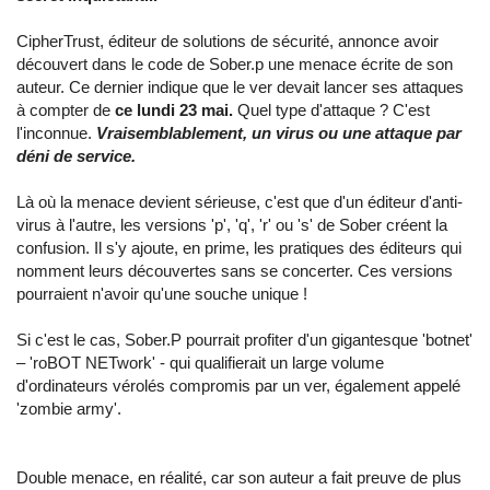
CipherTrust, éditeur de solutions de sécurité, annonce avoir
découvert dans le code de Sober.p une menace écrite de son
auteur. Ce dernier indique que le ver devait lancer ses attaques
à compter de
ce lundi 23 mai.
Quel type d'attaque ? C'est
l'inconnue.
Vraisemblablement, un virus ou une attaque par
déni de service.
Là où la menace devient sérieuse, c'est que d'un éditeur d'anti-
virus à l'autre, les versions 'p', 'q', 'r' ou 's' de Sober créent la
confusion. Il s'y ajoute, en prime, les pratiques des éditeurs qui
nomment leurs découvertes sans se concerter. Ces versions
pourraient n'avoir qu'une souche unique !
Si c'est le cas, Sober.P pourrait profiter d'un gigantesque 'botnet'
– 'roBOT NETwork' - qui qualifierait un large volume
d'ordinateurs vérolés compromis par un ver, également appelé
'zombie army'.
Double menace, en réalité, car son auteur a fait preuve de plus