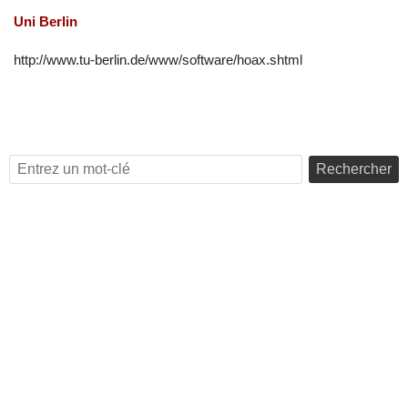
Uni Berlin
http://www.tu-berlin.de/www/software/hoax.shtml
Rechercher