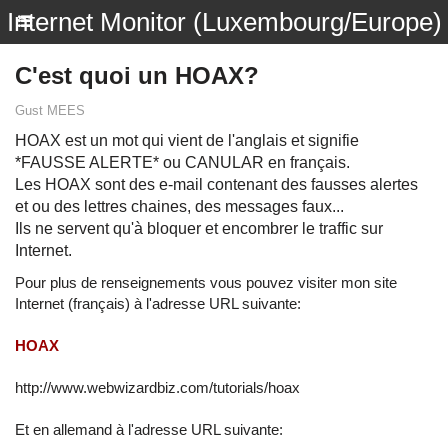
Internet Monitor (Luxembourg/Europe)
C'est quoi un HOAX?
Gust MEES
HOAX est un mot qui vient de l'anglais et signifie
*FAUSSE ALERTE* ou CANULAR en français.
Les HOAX sont des e-mail contenant des fausses alertes
et ou des lettres chaines, des messages faux...
Ils ne servent qu'à bloquer et encombrer le traffic sur
Internet.
Pour plus de renseignements vous pouvez visiter mon site
Internet (français) à l'adresse URL suivante:
HOAX
http://www.webwizardbiz.com/tutorials/hoax
Et en allemand à l'adresse URL suivante: