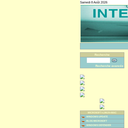
Samedi 8 Août 2026
Recherche
Recherche avancée
MICROSOFT+LINUX+MAC
WINDOWS UPDATE
BLOG MICROSOFT
WINDOWS DEFENDER