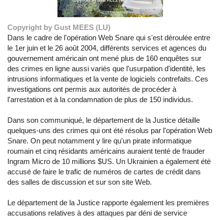
Copyright by Gust MEES (LU)
Dans le cadre de l'opération Web Snare qui s'est déroulée entre
le 1er juin et le 26 août 2004, différents services et agences du
gouvernement américain ont mené plus de 160 enquêtes sur
des crimes en ligne aussi variés que l'usurpation d'identité, les
intrusions informatiques et la vente de logiciels contrefaits. Ces
investigations ont permis aux autorités de procéder à
l'arrestation et à la condamnation de plus de 150 individus.
Dans son communiqué, le département de la Justice détaille
quelques-uns des crimes qui ont été résolus par l'opération Web
Snare. On peut notamment y lire qu'un pirate informatique
roumain et cinq résidants américains auraient tenté de frauder
Ingram Micro de 10 millions $US. Un Ukrainien a également été
accusé de faire le trafic de numéros de cartes de crédit dans
des salles de discussion et sur son site Web.
Le département de la Justice rapporte également les premières
accusations relatives à des attaques par déni de service