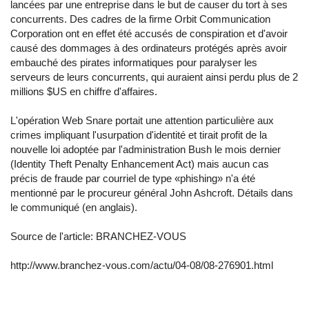
lancées par une entreprise dans le but de causer du tort à ses
concurrents. Des cadres de la firme Orbit Communication
Corporation ont en effet été accusés de conspiration et d'avoir
causé des dommages à des ordinateurs protégés après avoir
embauché des pirates informatiques pour paralyser les
serveurs de leurs concurrents, qui auraient ainsi perdu plus de 2
millions $US en chiffre d'affaires.
L'opération Web Snare portait une attention particulière aux
crimes impliquant l'usurpation d'identité et tirait profit de la
nouvelle loi adoptée par l'administration Bush le mois dernier
(Identity Theft Penalty Enhancement Act) mais aucun cas
précis de fraude par courriel de type «phishing» n'a été
mentionné par le procureur général John Ashcroft.
Détails dans
le communiqué (en anglais).
Source de l'article:
BRANCHEZ-VOUS
http://www.branchez-vous.com/actu/04-08/08-276901.html