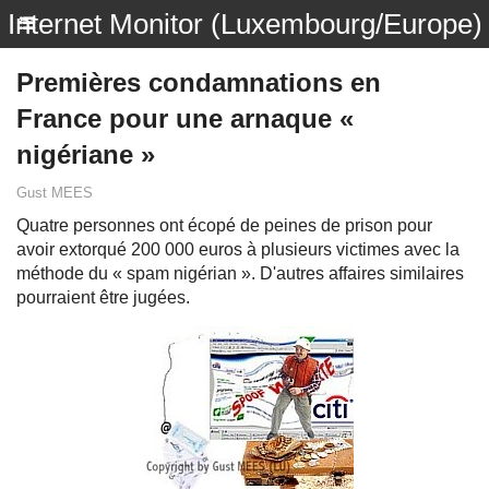
Internet Monitor (Luxembourg/Europe)
Premières condamnations en
France pour une arnaque «
nigériane »
Gust MEES
Quatre personnes ont écopé de peines de prison pour
avoir extorqué 200 000 euros à plusieurs victimes avec la
méthode du « spam nigérian ». D'autres affaires similaires
pourraient être jugées.