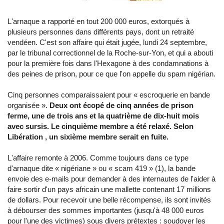
L'arnaque a rapporté en tout 200 000 euros, extorqués à
plusieurs personnes dans différents pays, dont un retraité
vendéen. C'est son affaire qui était jugée, lundi 24 septembre,
par le tribunal correctionnel de la Roche-sur-Yon, et qui a abouti
pour la première fois dans l'Hexagone à des condamnations à
des peines de prison, pour ce que l'on appelle du spam nigérian.
Cinq personnes comparaissaient pour « escroquerie en bande
organisée ».
Deux ont écopé de cinq années de prison
ferme, une de trois ans et la quatrième de dix-huit mois
avec sursis. Le cinquième membre a été relaxé. Selon
Libération , un sixième membre serait en fuite.
L'affaire remonte à 2006. Comme toujours dans ce type
d'arnaque dite « nigériane » ou « scam 419 » (1), la bande
envoie des e-mails pour demander à des internautes de l'aider à
faire sortir d'un pays africain une mallette contenant 17 millions
de dollars. Pour recevoir une belle récompense, ils sont invités
à débourser des sommes importantes (jusqu'à 48 000 euros
pour l'une des victimes) sous divers prétextes : soudoyer les