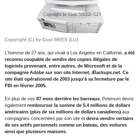
Copyright (C) by Gust MEES (LU)
L'homme de 27 ans, qui vivait à Los Angeles en Californie,
a été
reconnu coupable de vendre des copies illégales de
logiciels provenant, entre autres, de Microsoft et de la
compagnie Adobe sur son site Internet, iBackups.net. Ce
site était opérationnel de 2003 jusqu'à sa fermeture par le
FBI en février 2005.
En plus de ses
87 mois derrière les barreaux
, Peterson devra
également
rembourser la somme de 5,4 millions de dollars
américains (plus de six millions de dollars canadiens)
aux
compagnies concernées par son site et
devra vendre certains
de ses actifs personnels comme un bateau, des voitures
ainsi que plusieurs maisons.