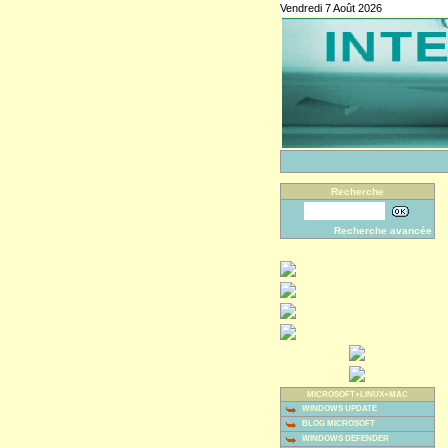
Vendredi 7 Août 2026
Recherche
Recherche avancée
MICROSOFT+LINUX+MAC
WINDOWS UPDATE
BLOG MICROSOFT
WINDOWS DEFENDER