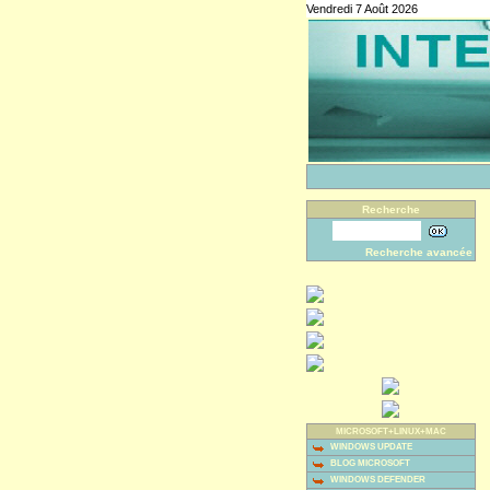
Vendredi 7 Août 2026
Recherche
Recherche avancée
MICROSOFT+LINUX+MAC
WINDOWS UPDATE
BLOG MICROSOFT
WINDOWS DEFENDER