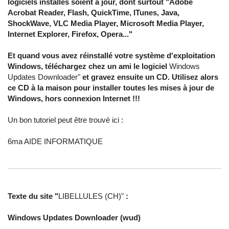
logiciels installés soient à jour, dont surtout "Adobe
Acrobat Reader, Flash, QuickTime, ITunes, Java,
ShockWave, VLC Media Player, Microsoft Media Player,
Internet Explorer, Firefox, Opera..."
Et quand vous avez réinstallé votre système d'exploitation
Windows, téléchargez chez un ami le logiciel
Windows
Updates Downloader"
et gravez ensuite un CD. Utilisez alors
ce CD à la maison pour installer toutes les mises à jour de
Windows, hors connexion Internet !!!
Un bon tutoriel peut être trouvé ici :
6ma AIDE INFORMATIQUE
Texte du site "
LIBELLULES (CH)"
:
Windows Updates Downloader (wud)